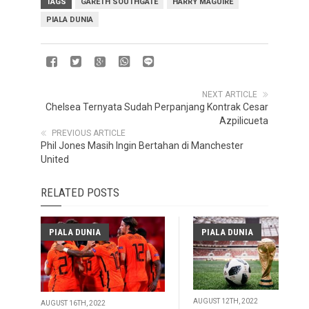
TAGS
GARETH SOUTHGATE
HARRY MAGUIRE
PIALA DUNIA
NEXT ARTICLE
Chelsea Ternyata Sudah Perpanjang Kontrak Cesar
Azpilicueta
PREVIOUS ARTICLE
Phil Jones Masih Ingin Bertahan di Manchester
United
RELATED POSTS
PIALA DUNIA
PIALA DUNIA
AUGUST 12TH, 2022
AUGUST 16TH, 2022