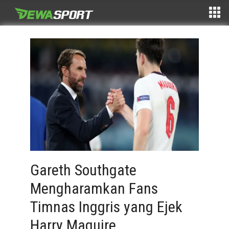
Gareth Southgate
Mengharamkan Fans
Timnas Inggris yang Ejek
Harry Maguire