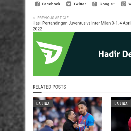
Facebook
Twitter
Google+
W
PREVIOUS ARTICLE
Hasil Pertandingan Juventus vs Inter Milan 0-1, 4 Apri
2022
RELATED POSTS
LA LIGA
LA LIGA