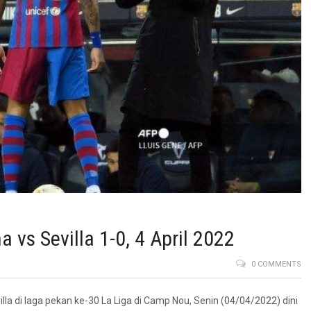
 vs Sevilla 1-0, 4 April 2022
0 COMMENTS
la di laga pekan ke-30 La Liga di Camp Nou, Senin (04/04/2022) dini