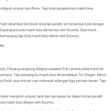
ndapat umpan dari Alves. Tapi bola sepakannya masih bisa
Pedri disambut Dembele di kotak penalti. Ia menanduk bola dengan
ayangnya bola masih bisa diintersep oleh Kounde. Dua menit
meyang tapi bola masih bisa diblok oleh Bounou.
lla.
hulu. Peluang langsung didapat sepakan Erik Lamela pada menit ke-
ampos. Tapi peluang itu masih bisa dimentahkan Ter Stegen. Menit
i Pedri usai menari-nari melewati adangan tiga pemain lawan. Tapi
bele mengirim umpan tarik dari sisi kanan ke dalam kotak penalti.
ola masih bisa ditepis oleh Bounou.