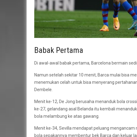
Babak Pertama
Di awal-awal babak pertama, Barcelona bermain sedikit
Namun setelah sekitar 10 menit, Barca mulai bisa m
menemukan celah untuk bisa menyerang pertahanan S
Dembele.
Menit ke-12, De Jong berusaha menanduk bola crossi
ke-27, gelandang asal Belanda itu kembali menandu
bola melambung ke atas gawang.
Menit ke-34, Sevilla mendapat peluang mengancam me
bola sepakannya membentur bek Barca dan keluar l