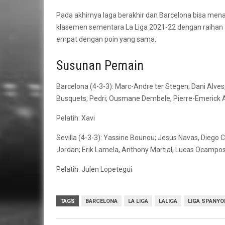
Pada akhirnya laga berakhir dan Barcelona bisa menan
klasemen sementara La Liga 2021-22 dengan raihan 57
empat dengan poin yang sama.
Susunan Pemain
Barcelona (4-3-3): Marc-Andre ter Stegen; Dani Alves,
Busquets, Pedri; Ousmane Dembele, Pierre-Emerick 
Pelatih: Xavi
Sevilla (4-3-3): Yassine Bounou; Jesus Navas, Diego C
Jordan; Erik Lamela, Anthony Martial, Lucas Ocampos
Pelatih: Julen Lopetegui
TAGS
BARCELONA
LA LIGA
LALIGA
LIGA SPANYO