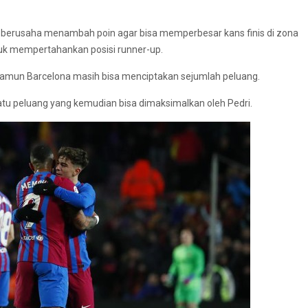
ona berusaha menambah poin agar bisa memperbesar kans finis di zona
tuk mempertahankan posisi runner-up.
Namun Barcelona masih bisa menciptakan sejumlah peluang.
tu peluang yang kemudian bisa dimaksimalkan oleh Pedri.