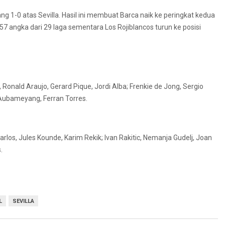
g 1-0 atas Sevilla. Hasil ini membuat Barca naik ke peringkat kedua
 angka dari 29 laga sementara Los Rojiblancos turun ke posisi
 Ronald Araujo, Gerard Pique, Jordi Alba; Frenkie de Jong, Sergio
Aubameyang, Ferran Torres.
arlos, Jules Kounde, Karim Rekik; Ivan Rakitic, Nemanja Gudelj, Joan
.
L
SEVILLA