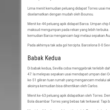
Lima menit kemudian peluang didapat Torres usai me
diselamatkan dengan mudah oleh Bounou.
Menit ke-44 peluang apik didapat Barca. Umpan chip 
maksud mengumpan pada rekan yang lebih terbuka. S
kemudian Barca mengancam lagi melaui sepakan Auba
Pada akhirnya tak ada gol tercipta. Barcelona 0-0 Sevi
Babak Kedua
Di babak kedua, Sevilla coba menggebrak terlebih da
47. Ia melepas sepakan usai mendapat umpan dari Oc
ke-51 giliran tuan rumah yang mengancam melalui aks
aksinya kemudian bisa dihentikan oleh Carlos.
Menit ke-63 peluang apik didapatkan oleh Torres. Dem
Bola disambar Torres yang bebas tak terkawal. Tapi b