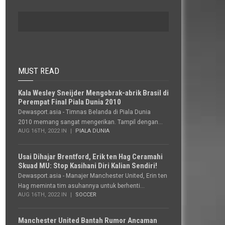
MUST READ
Kala Wesley Sneijder Mengobrak-abrik Brasil di
Perempat Final Piala Dunia 2010
Dewasport.asia - Timnas Belanda di Piala Dunia
2010 memang sangat mengerikan. Tampil dengan...
AUG 16TH, 2022 IN
PIALA DUNIA
Usai Dihajar Brentford, Erik ten Hag Ceramahi
Skuad MU: Stop Kasihani Diri Kalian Sendiri!
Dewasport.asia - Manajer Manchester United, Erin ten
Hag meminta tim asuhannya untuk berhenti...
AUG 16TH, 2022 IN
SOCCER
Manchester United Bantah Rumor Ancaman