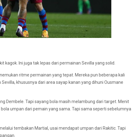
 kagok. Ini juga tak lepas dari permainan Sevilla yang solid.
enemukan ritme permainan yang tepat. Mereka pun beberapa kali
evilla, khususnya dari area sayap kanan yang dihuni Ousmane
ng Dembele. Tapi sayang bola masih melambung dari target. Menit
k bola umpan dari pemain yang sama. Tapi sama seperti sebelumnya
lalui tembakan Martial, usai mendapat umpan dari Rakitic. Tapi
apangan.