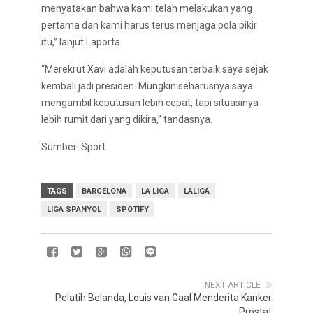
menyatakan bahwa kami telah melakukan yang
pertama dan kami harus terus menjaga pola pikir
itu,” lanjut Laporta.
“Merekrut Xavi adalah keputusan terbaik saya sejak
kembali jadi presiden. Mungkin seharusnya saya
mengambil keputusan lebih cepat, tapi situasinya
lebih rumit dari yang dikira,” tandasnya.
Sumber: Sport
TAGS
BARCELONA
LA LIGA
LALIGA
LIGA SPANYOL
SPOTIFY
NEXT ARTICLE
Pelatih Belanda, Louis van Gaal Menderita Kanker
Prostat