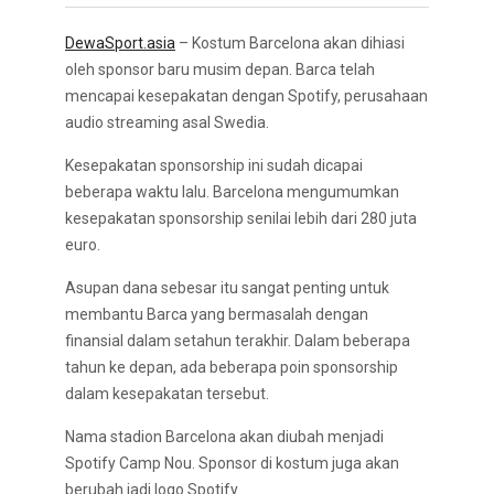
DewaSport.asia
– Kostum Barcelona akan dihiasi
oleh sponsor baru musim depan. Barca telah
mencapai kesepakatan dengan Spotify, perusahaan
audio streaming asal Swedia.
Kesepakatan sponsorship ini sudah dicapai
beberapa waktu lalu. Barcelona mengumumkan
kesepakatan sponsorship senilai lebih dari 280 juta
euro.
Asupan dana sebesar itu sangat penting untuk
membantu Barca yang bermasalah dengan
finansial dalam setahun terakhir. Dalam beberapa
tahun ke depan, ada beberapa poin sponsorship
dalam kesepakatan tersebut.
Nama stadion Barcelona akan diubah menjadi
Spotify Camp Nou. Sponsor di kostum juga akan
berubah jadi logo Spotify.