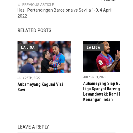
PREVIOUS ARTICLE
Hasil Pertandingan Barcelona vs Sevilla 1-0, 4 April
2022
RELATED POSTS
LA LIGA
LA LIGA
JULY 25TH, 2022
JULY 25TH, 2022
Aubameyang Siap Guncang
Aubameyang Kagumi Visi
Liga Spanyol Bareng
Xavi
Lewandowski: Kami Punya
Kenangan Indah
LEAVE A REPLY