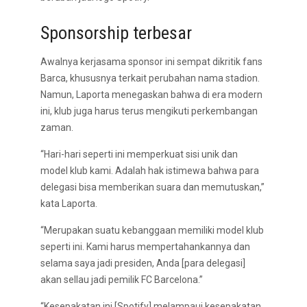
Sponsorship terbesar
Awalnya kerjasama sponsor ini sempat dikritik fans
Barca, khususnya terkait perubahan nama stadion.
Namun, Laporta menegaskan bahwa di era modern
ini, klub juga harus terus mengikuti perkembangan
zaman.
“Hari-hari seperti ini memperkuat sisi unik dan
model klub kami. Adalah hak istimewa bahwa para
delegasi bisa memberikan suara dan memutuskan,”
kata Laporta.
“Merupakan suatu kebanggaan memiliki model klub
seperti ini. Kami harus mempertahankannya dan
selama saya jadi presiden, Anda [para delegasi]
akan sellau jadi pemilik FC Barcelona.”
“Kesepakatan ini [Spotify] melampaui kesepakatan