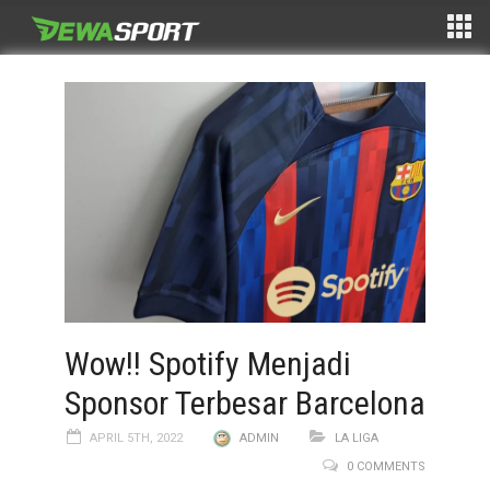
Wow!! Spotify Menjadi
Sponsor Terbesar Barcelona
APRIL 5TH, 2022
ADMIN
LA LIGA
0 COMMENTS