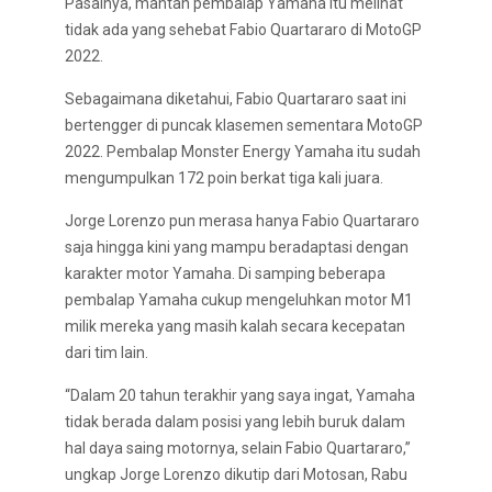
Pasalnya, mantan pembalap Yamaha itu melihat
tidak ada yang sehebat Fabio Quartararo di MotoGP
2022.
Sebagaimana diketahui, Fabio Quartararo saat ini
bertengger di puncak klasemen sementara MotoGP
2022. Pembalap Monster Energy Yamaha itu sudah
mengumpulkan 172 poin berkat tiga kali juara.
Jorge Lorenzo pun merasa hanya Fabio Quartararo
saja hingga kini yang mampu beradaptasi dengan
karakter motor Yamaha. Di samping beberapa
pembalap Yamaha cukup mengeluhkan motor M1
milik mereka yang masih kalah secara kecepatan
dari tim lain.
“Dalam 20 tahun terakhir yang saya ingat, Yamaha
tidak berada dalam posisi yang lebih buruk dalam
hal daya saing motornya, selain Fabio Quartararo,”
ungkap Jorge Lorenzo dikutip dari Motosan, Rabu