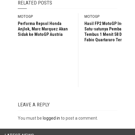
RELATED POSTS
MOTOGP
MOTOGP
Performa Repsol Honda
Hasil FP2 MotoGP Inggris:
Anjlok, Marc Marquez Akan
Satu-satunya Pembalap
Sidak ke MotoGP Austria
Tembus 1 Menit 58 Detik,
Fabio Quartararo Tercepat
LEAVE A REPLY
You must be
logged in
to post a comment.