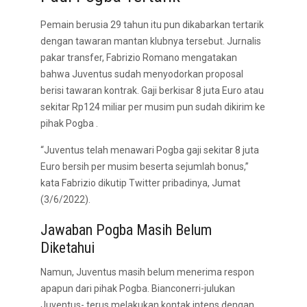
Pemain berusia 29 tahun itu pun dikabarkan tertarik
dengan tawaran mantan klubnya tersebut. Jurnalis
pakar transfer, Fabrizio Romano mengatakan
bahwa Juventus sudah menyodorkan proposal
berisi tawaran kontrak. Gaji berkisar 8 juta Euro atau
sekitar Rp124 miliar per musim pun sudah dikirim ke
pihak Pogba .
“Juventus telah menawari Pogba gaji sekitar 8 juta
Euro bersih per musim beserta sejumlah bonus,”
kata Fabrizio dikutip Twitter pribadinya, Jumat
(3/6/2022).
Jawaban Pogba Masih Belum
Diketahui
Namun, Juventus masih belum menerima respon
apapun dari pihak Pogba. Bianconerri-julukan
Juventus- terus melakukan kontak intens dengan