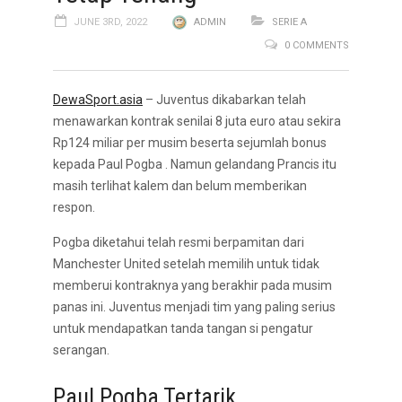
JUNE 3RD, 2022
ADMIN
SERIE A
0 COMMENTS
DewaSport.asia
– Juventus dikabarkan telah
menawarkan kontrak senilai 8 juta euro atau sekira
Rp124 miliar per musim beserta sejumlah bonus
kepada Paul Pogba . Namun gelandang Prancis itu
masih terlihat kalem dan belum memberikan
respon.
Pogba diketahui telah resmi berpamitan dari
Manchester United setelah memilih untuk tidak
memberui kontraknya yang berakhir pada musim
panas ini. Juventus menjadi tim yang paling serius
untuk mendapatkan tanda tangan si pengatur
serangan.
Paul Pogba Tertarik