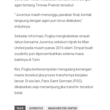
agen bintang Timnas Prancis tersebut.
“Juventus masih menunggu jawaban final, kontak
langsung dengan agen pun terus dilakukan,”
imbuhnya.
Sekadar informasi, Pogba menghabiskan empat
tahun bersama Juventus sebelum hijrah ke Man
United pada musim panas 2016 silam. Empat buah
scudetto pun dipersembahkan selama masa
baktinya di Turin.
Kini, Pogba berkesempatan mengulang kenangan
manis tersebut jika proses transfernya berjalan
lancar. Di sisi lain, Paris Saint Germain (PSG)
dikabarkan siap menampung jika transfer tersebut
batal.
TAGS
JUVENTUS
MANCHESTER UNITED