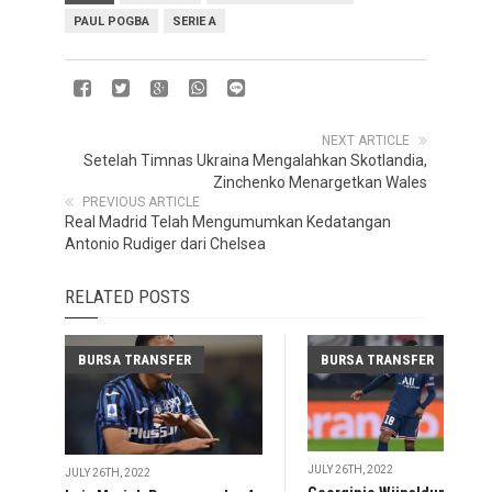
PAUL POGBA
SERIE A
NEXT ARTICLE
Setelah Timnas Ukraina Mengalahkan Skotlandia,
Zinchenko Menargetkan Wales
PREVIOUS ARTICLE
Real Madrid Telah Mengumumkan Kedatangan
Antonio Rudiger dari Chelsea
RELATED POSTS
BURSA TRANSFER
BURSA TRANSFER
JULY 26TH, 2022
JULY 26TH, 2022