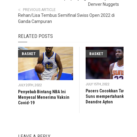
Denver Nuggets
PREVIOUS ARTICLE
Rehan/Lisa Tembus Semifinal Swiss Open 2022 di
Ganda Campuran
RELATED POSTS
BASKET
BASKET
JULY 15TH, 2022
JULY 20TH, 2022
Pacers Cocokkan Tawaran,
Penyebab Bintang NBA Ini
Suns mempertahankan
Menyesal Menerima Vaksin
Deandre Ayton
Covid-19
LEAVE A REPLY