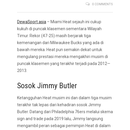
0 COMMENTS
DewaSport.asia
– Miami Heat sejauh ini cukup
kukuh di puncak klasemen sementara Wilayah
Timur. Rekor (47-25) masih berjarak tiga
kemenangan dari Milwaukee Bucks yang ada di
bawah mereka. Heat pun semakin dekat untuk
mengulang prestasi mereka mengakhiri musim di
puncak klasemen yang terakhir terjadi pada 2012—
2013.
Sosok Jimmy Butler
Ketangguhan Heat musim ini dan dalam tiga musim
terakhir tak lepas dari kehadiran sosok Jimmy
Butler. Datang dari Philadelphia 76ers melalui skema
sign and trade pada 2019 lalu, Jimmy langsung
mengambil peran sebagai pemimpin Heat di dalam