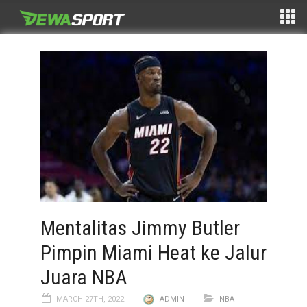
Mentalitas Jimmy Butler
Pimpin Miami Heat ke Jalur
Juara NBA
MARCH 27TH, 2022
ADMIN
NBA