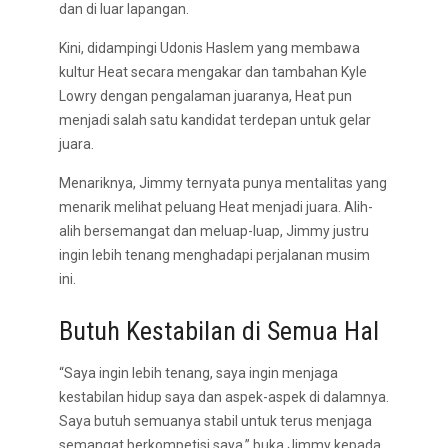
dan di luar lapangan.
Kini, didampingi Udonis Haslem yang membawa
kultur Heat secara mengakar dan tambahan Kyle
Lowry dengan pengalaman juaranya, Heat pun
menjadi salah satu kandidat terdepan untuk gelar
juara.
Menariknya, Jimmy ternyata punya mentalitas yang
menarik melihat peluang Heat menjadi juara. Alih-
alih bersemangat dan meluap-luap, Jimmy justru
ingin lebih tenang menghadapi perjalanan musim
ini.
Butuh Kestabilan di Semua Hal
“Saya ingin lebih tenang, saya ingin menjaga
kestabilan hidup saya dan aspek-aspek di dalamnya.
Saya butuh semuanya stabil untuk terus menjaga
semangat berkompetisi saya,” buka Jimmy kepada