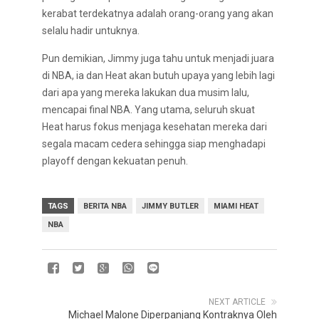
kerabat terdekatnya adalah orang-orang yang akan
selalu hadir untuknya.
Pun demikian, Jimmy juga tahu untuk menjadi juara
di NBA, ia dan Heat akan butuh upaya yang lebih lagi
dari apa yang mereka lakukan dua musim lalu,
mencapai final NBA. Yang utama, seluruh skuat
Heat harus fokus menjaga kesehatan mereka dari
segala macam cedera sehingga siap menghadapi
playoff dengan kekuatan penuh.
TAGS
BERITA NBA
JIMMY BUTLER
MIAMI HEAT
NBA
NEXT ARTICLE
Michael Malone Diperpanjang Kontraknya Oleh