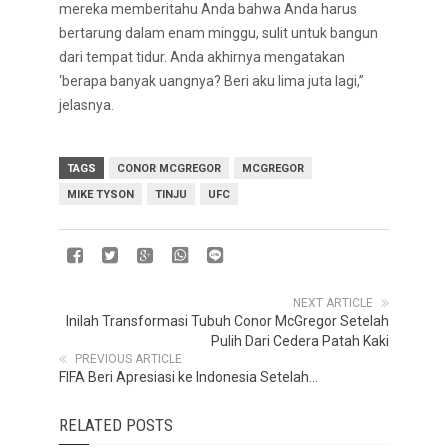
mereka memberitahu Anda bahwa Anda harus
bertarung dalam enam minggu, sulit untuk bangun
dari tempat tidur. Anda akhirnya mengatakan
‘berapa banyak uangnya? Beri aku lima juta lagi,”
jelasnya.
TAGS
CONOR MCGREGOR
MCGREGOR
MIKE TYSON
TINJU
UFC
NEXT ARTICLE
Inilah Transformasi Tubuh Conor McGregor Setelah
Pulih Dari Cedera Patah Kaki
PREVIOUS ARTICLE
FIFA Beri Apresiasi ke Indonesia Setelah...
RELATED POSTS