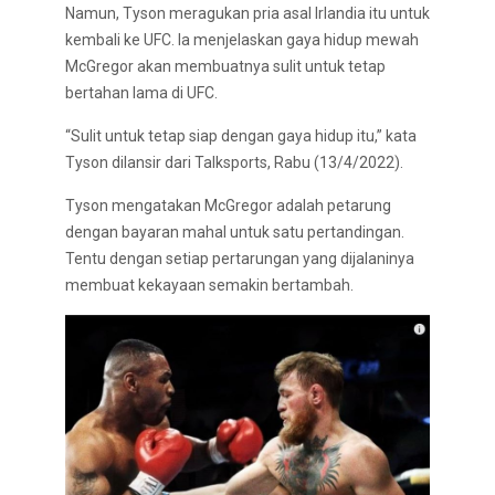
Namun, Tyson meragukan pria asal Irlandia itu untuk
kembali ke UFC. Ia menjelaskan gaya hidup mewah
McGregor akan membuatnya sulit untuk tetap
bertahan lama di UFC.
“Sulit untuk tetap siap dengan gaya hidup itu,” kata
Tyson dilansir dari Talksports, Rabu (13/4/2022).
Tyson mengatakan McGregor adalah petarung
dengan bayaran mahal untuk satu pertandingan.
Tentu dengan setiap pertarungan yang dijalaninya
membuat kekayaan semakin bertambah.