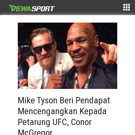
Mike Tyson Beri Pendapat
Mencengangkan Kepada
Petarung UFC, Conor
McGregor