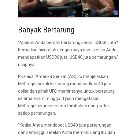
Banyak Bertarung
“Apakah Anda pernah bertarung senilai USD30 juta?.
Kemudian bicaralah dengan saya nanti ketika Anda
mendapatkan USD30 juta, USD40 juta pertarungan,”
ucapnya.
Pria asal Amerika Serikat (AS) itu menjelaskan
McGregor sekali bertarung mendapatkan 40 juta
dollar dan pihak UFC memintanya untuk bertarung
selama enam minggu. Tyson mengatakan
McGregor akan meminta tambahan uang untuk
setiap pertarungan.
“Ketika Anda mendapat USD40 juta pertarungan
dan seminggu setelah Anda memiliki uang itu, dan