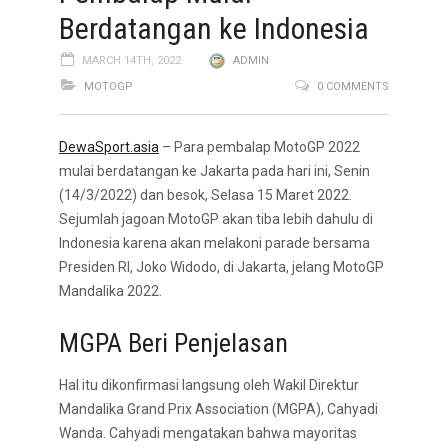
Berdatangan ke Indonesia
MARCH 14TH, 2022
ADMIN
MOTOGP
0 COMMENTS
DewaSport.asia
– Para pembalap MotoGP 2022
mulai berdatangan ke Jakarta pada hari ini, Senin
(14/3/2022) dan besok, Selasa 15 Maret 2022.
Sejumlah jagoan MotoGP akan tiba lebih dahulu di
Indonesia karena akan melakoni parade bersama
Presiden RI, Joko Widodo, di Jakarta, jelang MotoGP
Mandalika 2022.
MGPA Beri Penjelasan
Hal itu dikonfirmasi langsung oleh Wakil Direktur
Mandalika Grand Prix Association (MGPA), Cahyadi
Wanda. Cahyadi mengatakan bahwa mayoritas