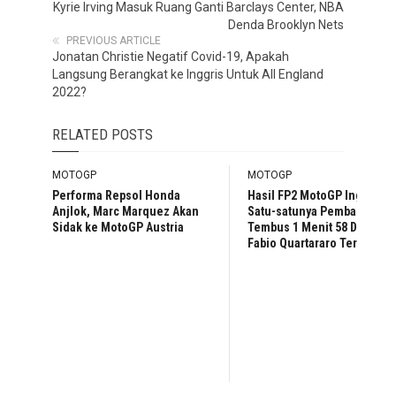
Kyrie Irving Masuk Ruang Ganti Barclays Center, NBA
Denda Brooklyn Nets
PREVIOUS ARTICLE
Jonatan Christie Negatif Covid-19, Apakah
Langsung Berangkat ke Inggris Untuk All England
2022?
RELATED POSTS
MOTOGP
MOTOGP
Performa Repsol Honda
Hasil FP2 MotoGP Inggris:
Anjlok, Marc Marquez Akan
Satu-satunya Pembalap
Sidak ke MotoGP Austria
Tembus 1 Menit 58 Detik,
Fabio Quartararo Tercepat