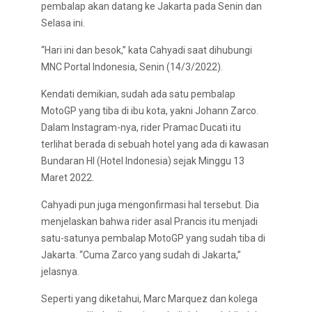
pembalap akan datang ke Jakarta pada Senin dan
Selasa ini.
“Hari ini dan besok,” kata Cahyadi saat dihubungi
MNC Portal Indonesia, Senin (14/3/2022).
Kendati demikian, sudah ada satu pembalap
MotoGP yang tiba di ibu kota, yakni Johann Zarco.
Dalam Instagram-nya, rider Pramac Ducati itu
terlihat berada di sebuah hotel yang ada di kawasan
Bundaran HI (Hotel Indonesia) sejak Minggu 13
Maret 2022.
Cahyadi pun juga mengonfirmasi hal tersebut. Dia
menjelaskan bahwa rider asal Prancis itu menjadi
satu-satunya pembalap MotoGP yang sudah tiba di
Jakarta. “Cuma Zarco yang sudah di Jakarta,”
jelasnya.
Seperti yang diketahui, Marc Marquez dan kolega