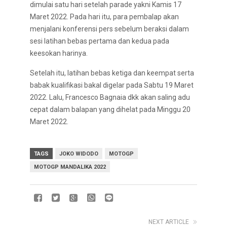
dimulai satu hari setelah parade yakni Kamis 17
Maret 2022. Pada hari itu, para pembalap akan
menjalani konferensi pers sebelum beraksi dalam
sesi latihan bebas pertama dan kedua pada
keesokan harinya.
Setelah itu, latihan bebas ketiga dan keempat serta
babak kualifikasi bakal digelar pada Sabtu 19 Maret
2022. Lalu, Francesco Bagnaia dkk akan saling adu
cepat dalam balapan yang dihelat pada Minggu 20
Maret 2022.
TAGS
JOKO WIDODO
MOTOGP
MOTOGP MANDALIKA 2022
NEXT ARTICLE