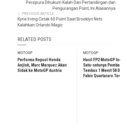
Persipura Dihukum Kalah Dari Pertandingan dan
Pengurangan Point, Ini Alasannya
PREVIOUS ARTICLE
Kyrie Irving Cetak 60 Point Saat Brooklyn Nets
Kalahkan Orlando Magic
RELATED POSTS
MOTOGP
MOTOGP
Performa Repsol Honda
Hasil FP2 MotoGP Inggris:
Anjlok, Marc Marquez Akan
Satu-satunya Pembalap
Sidak ke MotoGP Austria
Tembus 1 Menit 58 Detik,
Fabio Quartararo Tercepat