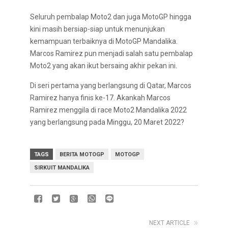
Seluruh pembalap Moto2 dan juga MotoGP hingga
kini masih bersiap-siap untuk menunjukan
kemampuan terbaiknya di MotoGP Mandalika.
Marcos Ramirez pun menjadi salah satu pembalap
Moto2 yang akan ikut bersaing akhir pekan ini.
Di seri pertama yang berlangsung di Qatar, Marcos
Ramirez hanya finis ke-17. Akankah Marcos
Ramirez menggila di race Moto2 Mandalika 2022
yang berlangsung pada Minggu, 20 Maret 2022?
TAGS
BERITA MOTOGP
MOTOGP
SIRKUIT MANDALIKA
NEXT ARTICLE