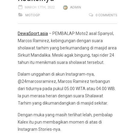
MARCH 17TH, 2022
ADMIN
MOTOGP
0 COMMENTS
DewaSport.asia
– PEMBALAP Moto2 asal Spanyol,
Marcos Ramirez, kebingungan dengan suara
sholawat tarhim yang berkumandang di masjid area
Sirkuit Mandalika. Meski agak bingung, tapi rider 24
tahun itu menikmati suara sholawat tersebut.
Dalam unggahan di akun Instagram-nya,
@24marcosramirez, Marcos Ramirez terbangun
dari tidurnya pada pukul 05.00 WITA atau 04.00 WIB.
Ia pun merasa heran dengan suara Shalawat
Tarhim yang dikumandangkan di masjid sekitar.
Dengan muka yang masih terlihat lelah, pembalap
Kalex itu pun membagikan momen di atas di
Instagram Stories-nya.