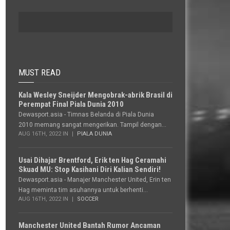
MUST READ
Kala Wesley Sneijder Mengobrak-abrik Brasil di
Perempat Final Piala Dunia 2010
Dewasport.asia - Timnas Belanda di Piala Dunia
2010 memang sangat mengerikan. Tampil dengan...
AUG 16TH, 2022 IN
PIALA DUNIA
Usai Dihajar Brentford, Erik ten Hag Ceramahi
Skuad MU: Stop Kasihani Diri Kalian Sendiri!
Dewasport.asia - Manajer Manchester United, Erin ten
Hag meminta tim asuhannya untuk berhenti...
AUG 16TH, 2022 IN
SOCCER
Manchester United Bantah Rumor Ancaman