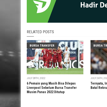
RELATED POSTS
BURSA TRANSFER
BURSA T
JULY 28TH, 2022
JULY 26TH, 20
6 Pemain yang Masih Bisa Dilepas
Ternyata, I
Liverpool Sebelum Bursa Transfer
Batal Rekru
Musim Panas 2022 Ditutup