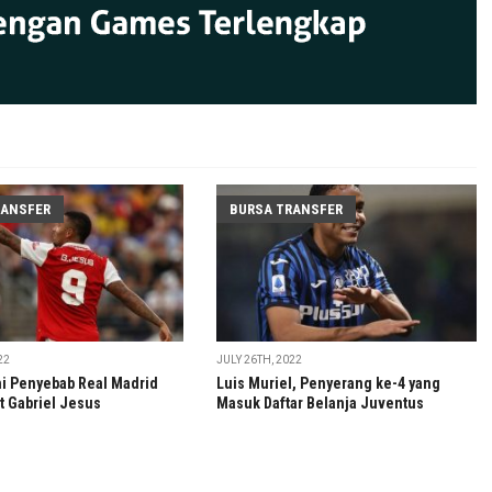
RANSFER
BURSA TRANSFER
22
JULY 26TH, 2022
ni Penyebab Real Madrid
Luis Muriel, Penyerang ke-4 yang
t Gabriel Jesus
Masuk Daftar Belanja Juventus