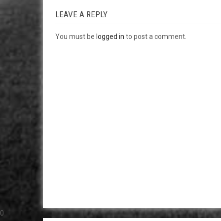
LEAVE A REPLY
You must be
logged in
to post a comment.
0