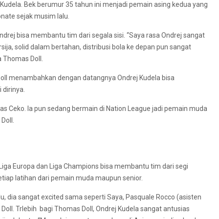
dela. Bek berumur 35 tahun ini menjadi pemain asing kedua yang
nate sejak musim lalu.
Ondrej bisa membantu tim dari segala sisi. “Saya rasa Ondrej sangat
sija, solid dalam bertahan, distribusi bola ke depan pun sangat
a Thomas Doll.
 Doll menambahkan dengan datangnya Ondrej Kudela bisa
dirinya.
as Ceko. Ia pun sedang bermain di Nation League jadi pemain muda
Doll.
iga Europa dan Liga Champions bisa membantu tim dari segi
tiap latihan dari pemain muda maupun senior.
, dia sangat excited sama seperti Saya, Pasquale Rocco (asisten
s Doll. Trlebih bagi Thomas Doll, Ondrej Kudela sangat antusias