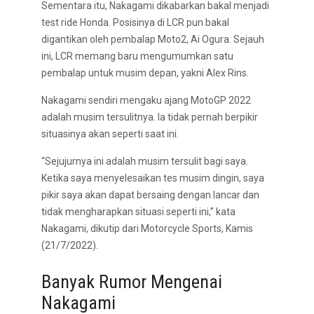
Sementara itu, Nakagami dikabarkan bakal menjadi
test ride Honda. Posisinya di LCR pun bakal
digantikan oleh pembalap Moto2, Ai Ogura. Sejauh
ini, LCR memang baru mengumumkan satu
pembalap untuk musim depan, yakni Alex Rins.
Nakagami sendiri mengaku ajang MotoGP 2022
adalah musim tersulitnya. Ia tidak pernah berpikir
situasinya akan seperti saat ini.
“Sejujurnya ini adalah musim tersulit bagi saya.
Ketika saya menyelesaikan tes musim dingin, saya
pikir saya akan dapat bersaing dengan lancar dan
tidak mengharapkan situasi seperti ini,” kata
Nakagami, dikutip dari Motorcycle Sports, Kamis
(21/7/2022).
Banyak Rumor Mengenai
Nakagami