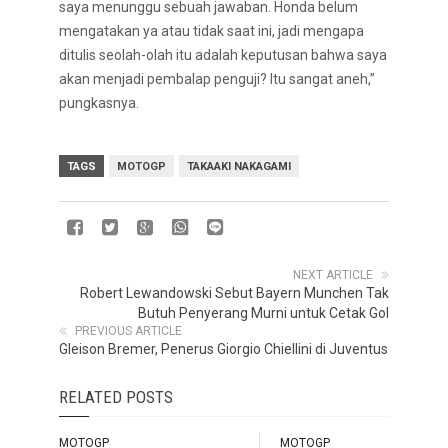
saya menunggu sebuah jawaban. Honda belum
mengatakan ya atau tidak saat ini, jadi mengapa
ditulis seolah-olah itu adalah keputusan bahwa saya
akan menjadi pembalap penguji? Itu sangat aneh,”
pungkasnya.
TAGS
MOTOGP
TAKAAKI NAKAGAMI
NEXT ARTICLE
Robert Lewandowski Sebut Bayern Munchen Tak
Butuh Penyerang Murni untuk Cetak Gol
PREVIOUS ARTICLE
Gleison Bremer, Penerus Giorgio Chiellini di Juventus
RELATED POSTS
MOTOGP
MOTOGP