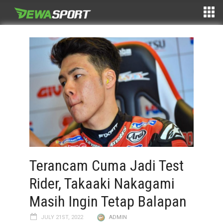
Terancam Cuma Jadi Test
Rider, Takaaki Nakagami
Masih Ingin Tetap Balapan
JULY 21ST, 2022
ADMIN