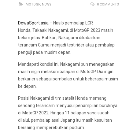
MOTOGP
,
NEWS
0 COMMENTS
DewaSport.asia
– Nasib pembalap LCR
Honda, Takaaki Nakagami, di MotoGP 2023 masih
belum jelas. Bahkan, Nakagami dikabarkan
terancam Cuma menjadi test rider atau pembalap
penguji pada musim depan.
Mendapati kondisi ini, Nakagami pun menegaskan
masih ingin melakoni balapan di MotoGP. Dia ingin
berkarier sebagai pembalap untuk beberapa musim
ke depan.
Posisi Nakagami di tim satelit Honda memang
sendang terancam menyusul penampilan buruknya
di MotoGP 2022. Hingga 11 balapan yang sudah
dilalui, pembalap asal Jepang itu masih kesulitan
bersaing memperebutkan podium.