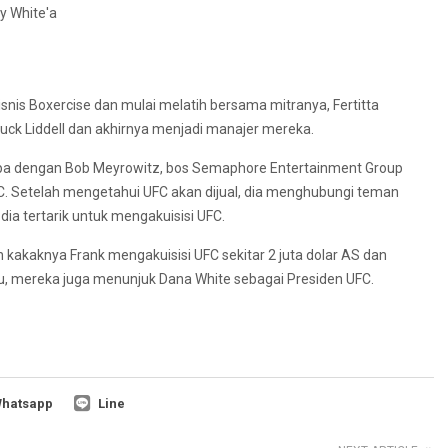
snis Boxercise dan mulai melatih bersama mitranya, Fertitta
huck Liddell dan akhirnya menjadi manajer mereka.
umpa dengan Bob Meyrowitz, bos Semaphore Entertainment Group
C. Setelah mengetahui UFC akan dijual, dia menghubungi teman
dia tertarik untuk mengakuisisi UFC.
 kakaknya Frank mengakuisisi UFC sekitar 2 juta dolar AS dan
tu, mereka juga menunjuk Dana White sebagai Presiden UFC.
hatsapp
Line