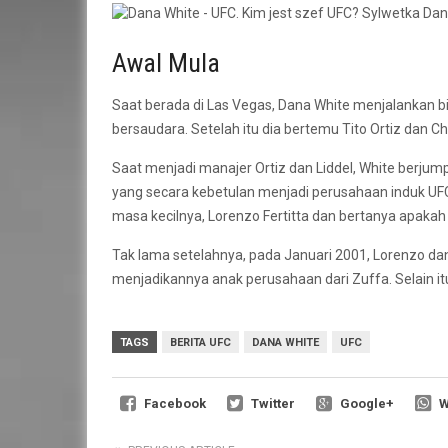
Awal Mula
Saat berada di Las Vegas, Dana White menjalankan bi
bersaudara. Setelah itu dia bertemu Tito Ortiz dan C
Saat menjadi manajer Ortiz dan Liddel, White berj
yang secara kebetulan menjadi perusahaan induk UF
masa kecilnya, Lorenzo Fertitta dan bertanya apakah 
Tak lama setelahnya, pada Januari 2001, Lorenzo dan
menjadikannya anak perusahaan dari Zuffa. Selain i
TAGS
BERITA UFC
DANA WHITE
UFC
Facebook
Twitter
Google+
W