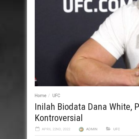
Home
UFC
Inilah Biodata Dana White, 
Kontroversial
APRIL 22ND, 2022
ADMIN
UFC