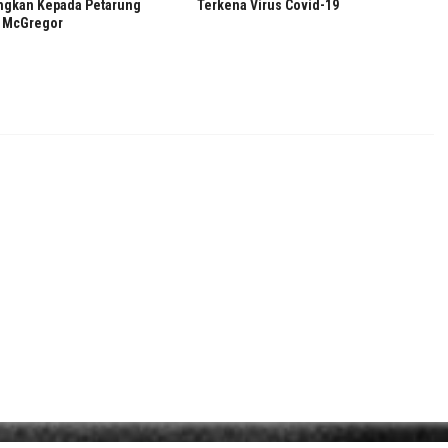
gkan Kepada Petarung
Terkena Virus Covid-19
r McGregor