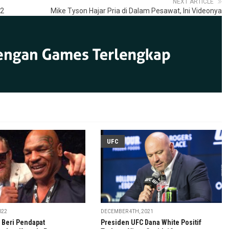
NEXT ARTICLE
22
Mike Tyson Hajar Pria di Dalam Pesawat, Ini Videonya
UFC
022
DECEMBER 4TH, 2021
 Beri Pendapat
Presiden UFC Dana White Positif