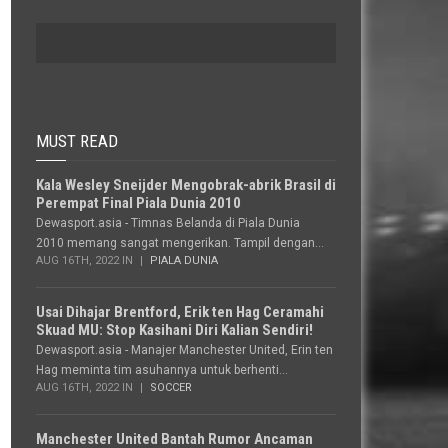
MUST READ
Kala Wesley Sneijder Mengobrak-abrik Brasil di
Perempat Final Piala Dunia 2010
Dewasport.asia - Timnas Belanda di Piala Dunia
2010 memang sangat mengerikan. Tampil dengan...
AUG 16TH, 2022 IN
PIALA DUNIA
Usai Dihajar Brentford, Erik ten Hag Ceramahi
Skuad MU: Stop Kasihani Diri Kalian Sendiri!
Dewasport.asia - Manajer Manchester United, Erin ten
Hag meminta tim asuhannya untuk berhenti...
AUG 16TH, 2022 IN
SOCCER
Manchester United Bantah Rumor Ancaman