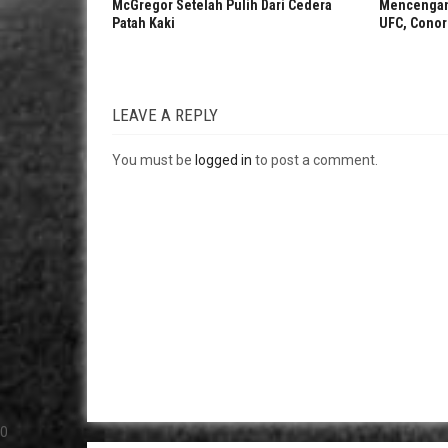
McGregor Setelah Pulih Dari Cedera
Mencengan
Patah Kaki
UFC, Cono
LEAVE A REPLY
You must be
logged in
to post a comment.
0