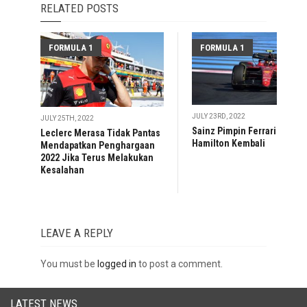
RELATED POSTS
FORMULA 1
FORMULA 1
JULY 23RD, 2022
JULY 25TH, 2022
Sainz Pimpin Ferrari 1-2 saa
Leclerc Merasa Tidak Pantas
Hamilton Kembali
Mendapatkan Penghargaan
2022 Jika Terus Melakukan
Kesalahan
LEAVE A REPLY
You must be
logged in
to post a comment.
LATEST NEWS