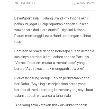
FORMULA 1
0 COMMENTS
DewaSport.asia
– Jelang Grand Prix Inggris akhir
pekan ini, jagat F1 digemparkan dengan cuplikan
wawancara dari juara dunia F1 tiga kali Nelson
Piquet memanggil Lewis Hamilton dengan kalimat
rasis.
Hamilton bereaksi dengan beberapa cuitan di media
sosialnya, termasuk satu dalam bahasa Portugis
“Vamos focar em mudar a mentalidade” yang
berarti “Ayo fokus untuk mengganti pola pikir”.
Piquet langsung mengeluarkan pernyataan pada
hari Rabu: “Saya ingin menjelaskan cerita yang
beredar di media tentang komentar yang saya buat
dalam sebuah wawancara tahun lalu.
“Apa yang saya katakan tidak dipikirkan terlebih