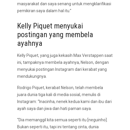
masyarakat dan saya senang untuk mengklarifikasi
pemikiran saya dalam hal itu.”
Kelly Piquet menyukai
postingan yang membela
ayahnya
Kelly Piquet, yang juga kekasih Max Verstappen saat
ini, tampaknya membela ayahnya, Nelson, dengan
menyukai postingan Instagram dari kerabat yang
mendukungnya.
Rodrigo Piquet, kerabat Nelson, telah membela
juara dunia tiga kali di media sosial, menulis di
Instagram: “Inacinha, nenek kedua kami dan ibu dari
ayah saya dan jiwa dan hati paman saya.
“Dia memanggil kita semua seperti itu [neguinho].
Bukan seperti itu, tapi ini tentang cinta, dunia