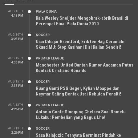
AUG 16TH
PIALA DUNIA
4:18 PM
Kala Wesley Sneijder Mengobrak-abrik Brasil di
Perempat Final Piala Dunia 2010
AUG 16TH
SOCCER
3:25 PM
Usai Dihajar Brentford, Erik ten Hag Ceramahi
Skuad MU: Stop Kasihani Diri Kalian Sendiri!
AUG 15TH
PREMIER LEAGUE
4:30 PM
Manchester United Bantah Rumor Ancaman Putus
Kontrak Cristiano Ronaldo
AUG 15TH
SOCCER
2:35 PM
Ruang Ganti PSG Geger, Kylian Mbappe dan
Neymar Saling Bentak Usai Rebutan Penalti!
AUG 13TH
PREMIER LEAGUE
4:26 PM
Antonio Conte Singgung Chelsea Soal Romelu
Lukaku: Pembelian yang Bagus Lho!
AUG 13TH
SOCCER
2:26 PM
Sasa Kalajdzic Ternyata Berminat Pindah ke