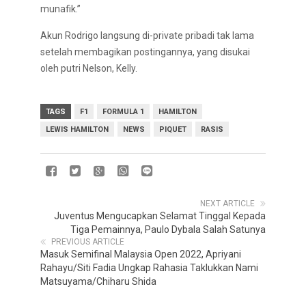
munafik.”
Akun Rodrigo langsung di-private pribadi tak lama
setelah membagikan postingannya, yang disukai
oleh putri Nelson, Kelly.
TAGS
F1
FORMULA 1
HAMILTON
LEWIS HAMILTON
NEWS
PIQUET
RASIS
NEXT ARTICLE
Juventus Mengucapkan Selamat Tinggal Kepada
Tiga Pemainnya, Paulo Dybala Salah Satunya
PREVIOUS ARTICLE
Masuk Semifinal Malaysia Open 2022, Apriyani
Rahayu/Siti Fadia Ungkap Rahasia Taklukkan Nami
Matsuyama/Chiharu Shida