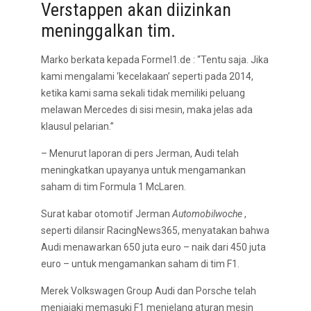
Verstappen akan diizinkan
meninggalkan tim.
Marko berkata kepada Formel1.de : “Tentu saja. Jika
kami mengalami ‘kecelakaan’ seperti pada 2014,
ketika kami sama sekali tidak memiliki peluang
melawan Mercedes di sisi mesin, maka jelas ada
klausul pelarian.”
– Menurut laporan di pers Jerman, Audi telah
meningkatkan upayanya untuk mengamankan
saham di tim Formula 1 McLaren.
Surat kabar otomotif Jerman
Automobilwoche
,
seperti dilansir RacingNews365, menyatakan bahwa
Audi menawarkan 650 juta euro – naik dari 450 juta
euro – untuk mengamankan saham di tim F1.
Merek Volkswagen Group Audi dan Porsche telah
menjajaki memasuki F1 menjelang aturan mesin