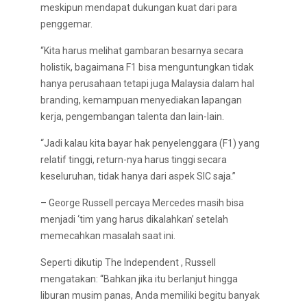
meskipun mendapat dukungan kuat dari para
penggemar.
“Kita harus melihat gambaran besarnya secara
holistik, bagaimana F1 bisa menguntungkan tidak
hanya perusahaan tetapi juga Malaysia dalam hal
branding, kemampuan menyediakan lapangan
kerja, pengembangan talenta dan lain-lain.
“Jadi kalau kita bayar hak penyelenggara (F1) yang
relatif tinggi, return-nya harus tinggi secara
keseluruhan, tidak hanya dari aspek SIC saja.”
– George Russell percaya Mercedes masih bisa
menjadi ‘tim yang harus dikalahkan’ setelah
memecahkan masalah saat ini.
Seperti dikutip The Independent , Russell
mengatakan: “Bahkan jika itu berlanjut hingga
liburan musim panas, Anda memiliki begitu banyak