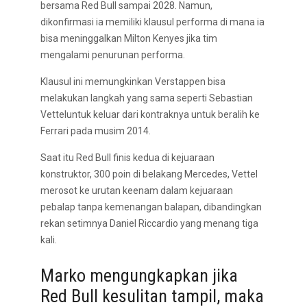
bersama Red Bull sampai 2028. Namun,
dikonfirmasi ia memiliki klausul performa di mana ia
bisa meninggalkan Milton Kenyes jika tim
mengalami penurunan performa.
Klausul ini memungkinkan Verstappen bisa
melakukan langkah yang sama seperti Sebastian
Vetteluntuk keluar dari kontraknya untuk beralih ke
Ferrari pada musim 2014.
Saat itu Red Bull finis kedua di kejuaraan
konstruktor, 300 poin di belakang Mercedes, Vettel
merosot ke urutan keenam dalam kejuaraan
pebalap tanpa kemenangan balapan, dibandingkan
rekan setimnya Daniel Riccardio yang menang tiga
kali.
Marko mengungkapkan jika
Red Bull kesulitan tampil, maka