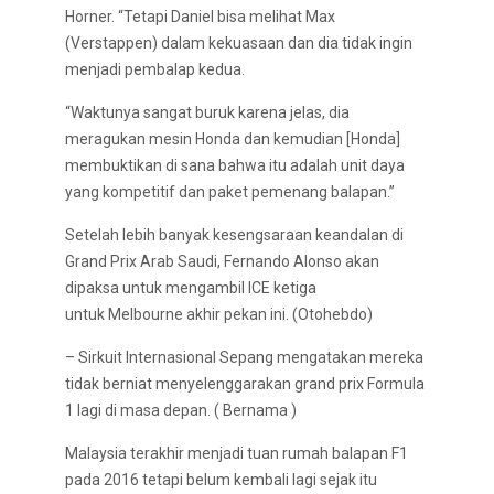
Horner. “Tetapi Daniel bisa melihat Max
(Verstappen) dalam kekuasaan dan dia tidak ingin
menjadi pembalap kedua.
“Waktunya sangat buruk karena jelas, dia
meragukan mesin Honda dan kemudian [Honda]
membuktikan di sana bahwa itu adalah unit daya
yang kompetitif dan paket pemenang balapan.”
Setelah lebih banyak kesengsaraan keandalan di
Grand Prix Arab Saudi, Fernando Alonso akan
dipaksa untuk mengambil ICE ketiga
untuk Melbourne akhir pekan ini. (Otohebdo)
– Sirkuit Internasional Sepang mengatakan mereka
tidak berniat menyelenggarakan grand prix Formula
1 lagi di masa depan. ( Bernama )
Malaysia terakhir menjadi tuan rumah balapan F1
pada 2016 tetapi belum kembali lagi sejak itu