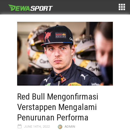
Red Bull Mengonfirmasi
Verstappen Mengalami
Penurunan Performa
JUNE 14TH, 2022
ADMIN