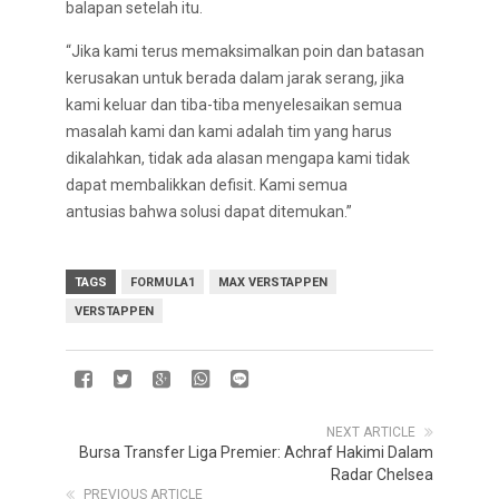
balapan setelah itu.
“Jika kami terus memaksimalkan poin dan batasan
kerusakan untuk berada dalam jarak serang, jika
kami keluar dan tiba-tiba menyelesaikan semua
masalah kami dan kami adalah tim yang harus
dikalahkan, tidak ada alasan mengapa kami tidak
dapat membalikkan defisit. Kami semua
antusias bahwa solusi dapat ditemukan.”
TAGS
FORMULA1
MAX VERSTAPPEN
VERSTAPPEN
NEXT ARTICLE
Bursa Transfer Liga Premier: Achraf Hakimi Dalam
Radar Chelsea
PREVIOUS ARTICLE