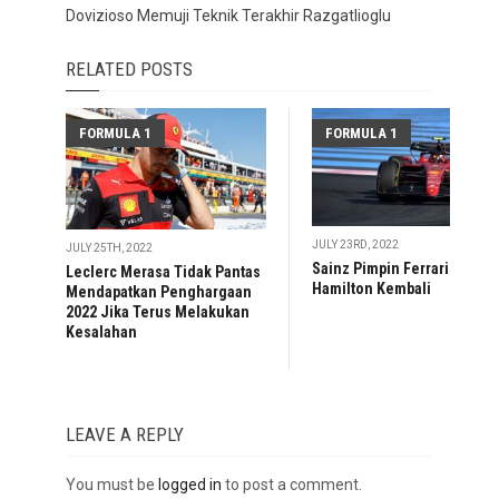
Dovizioso Memuji Teknik Terakhir Razgatlioglu
RELATED POSTS
FORMULA 1
FORMULA 1
JULY 23RD, 2022
JULY 25TH, 2022
Sainz Pimpin Ferrari 1-2 saa
Leclerc Merasa Tidak Pantas
Hamilton Kembali
Mendapatkan Penghargaan
2022 Jika Terus Melakukan
Kesalahan
LEAVE A REPLY
You must be
logged in
to post a comment.