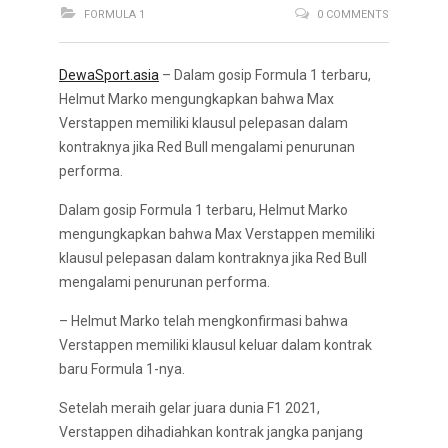
FORMULA 1
0 COMMENTS
DewaSport.asia
– Dalam gosip Formula 1 terbaru,
Helmut Marko mengungkapkan bahwa Max
Verstappen memiliki klausul pelepasan dalam
kontraknya jika Red Bull mengalami penurunan
performa.
Dalam gosip Formula 1 terbaru, Helmut Marko
mengungkapkan bahwa Max Verstappen memiliki
klausul pelepasan dalam kontraknya jika Red Bull
mengalami penurunan performa.
– Helmut Marko telah mengkonfirmasi bahwa
Verstappen memiliki klausul keluar dalam kontrak
baru Formula 1-nya.
Setelah meraih gelar juara dunia F1 2021,
Verstappen dihadiahkan kontrak jangka panjang