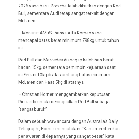
2026 yang baru. Porsche telah dikaitkan dengan Red
Bull, sementara Audi tetap sangat terkait dengan
McLaren.
– Menurut AMuS , hanya Alfa Romeo yang
mencapai batas berat minimum 798kg untuk tahun
ini.
Red Bull dan Mercedes dianggap kelebihan berat
badan 15kg, sementara pemimpin kejuaraan saat
ini Ferrari 10kg di atas ambang batas minimum.
McLaren dan Haas 5kg di atasnya.
– Christian Horner menggambarkan keputusan
Ricciardo untuk meninggalkan Red Bull sebagai
“sangat buruk”.
Dalam sebuah wawancara dengan Australia’s Daily
Telegraph , Horner mengatakan: “Kami memberikan
penawaran di depannya yang sangat besar,” kata